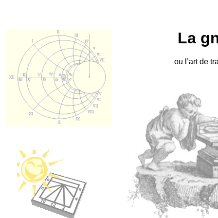
La g
ou l’art de t