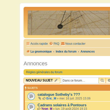
Accès rapide
FAQ
Nous contacter
La gnomonique
Index du forum
Annonces
Annonces
Règles générales du forum
RE
NOUVEAU SUJET
SUJETS
catalogue Sotheby's ???
Eric_M
»
mer. 16 juil. 2025 15:06
Cadrans solaires à Pontours
Yvon_M
»
lun. 19 août 2024 19:15