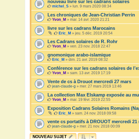
nouveau livre sur les cadrans solaires
michel_S
»
lun. 9 mars 2020 08:34
Les chroniques de Jean-Christian Perrin
Yvon_M
»
mar. 14 avr. 2020 21:21
livre sur les cadrans Marocains
Eric_M
»
jeu. 5 déc. 2019 20:54
Les Cadrans solaires de R. Rohr
Yvon_M
»
ven. 23 nov. 2018 22:47
gnomonique arabo-islamique
Eric_M
»
dim. 21 avr. 2019 08:32
Conférence sur les cadrans solaires de l’
Yvon_M
»
sam. 13 avr. 2019 17:19
Vente de cs à Drouot mercredi 27 mars
jean-claude-g
»
mer. 27 mars 2019 13:46
La collection Max Elskamp exposée au mus
Yvon_M
»
mar. 19 févr. 2019 22:55
Exposition Cadrans Solaires Romains (Na
Eric_M
»
sam. 24 nov. 2018 09:58
vente cs portatifs à DROUOT mercredi 21
jean-claude-g
»
mer. 21 nov. 2018 00:09
NOUVEAU SUJET