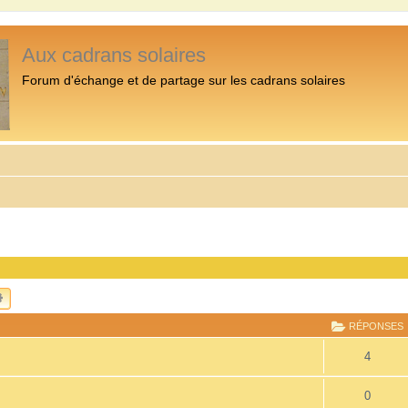
Aux cadrans solaires
Forum d'échange et de partage sur les cadrans solaires
CHERCHER
RECHERCHE AVANCÉE
RÉPONSES
4
0