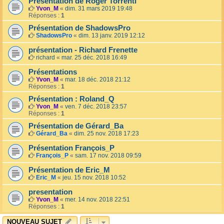
Présentation de Roger Torrenti
Yvon_M
«
dim. 31 mars 2019 19:48
Réponses :
1
Présentation de ShadowsPro
ShadowsPro
«
dim. 13 janv. 2019 12:12
présentation - Richard Frenette
richard
«
mar. 25 déc. 2018 16:49
Présentations
Yvon_M
«
mar. 18 déc. 2018 21:12
Réponses :
1
Présentation : Roland_Q
Yvon_M
«
ven. 7 déc. 2018 23:57
Réponses :
1
Présentation de Gérard_Ba
Gérard_Ba
«
dim. 25 nov. 2018 17:23
Présentation François_P
François_P
«
sam. 17 nov. 2018 09:59
Présentation de Eric_M
Eric_M
«
jeu. 15 nov. 2018 10:52
presentation
Yvon_M
«
mer. 14 nov. 2018 22:51
Réponses :
1
NOUVEAU SUJET