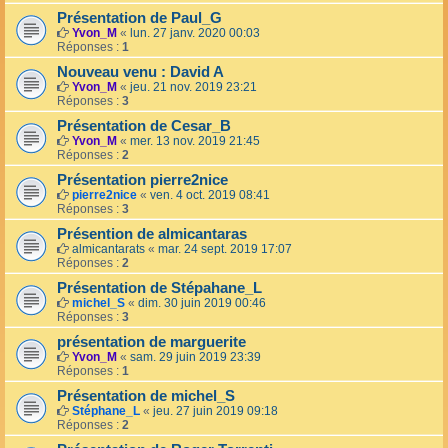
Présentation de Paul_G
Yvon_M
«
lun. 27 janv. 2020 00:03
Réponses :
1
Nouveau venu : David A
Yvon_M
«
jeu. 21 nov. 2019 23:21
Réponses :
3
Présentation de Cesar_B
Yvon_M
«
mer. 13 nov. 2019 21:45
Réponses :
2
Présentation pierre2nice
pierre2nice
«
ven. 4 oct. 2019 08:41
Réponses :
3
Présention de almicantaras
almicantarats
«
mar. 24 sept. 2019 17:07
Réponses :
2
Présentation de Stépahane_L
michel_S
«
dim. 30 juin 2019 00:46
Réponses :
3
présentation de marguerite
Yvon_M
«
sam. 29 juin 2019 23:39
Réponses :
1
Présentation de michel_S
Stéphane_L
«
jeu. 27 juin 2019 09:18
Réponses :
2