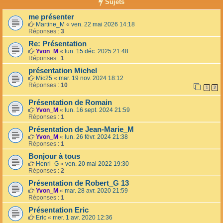
Sujets
me présenter
Martine_M
«
ven. 22 mai 2026 14:18
Réponses :
3
Re: Présentation
Yvon_M
«
lun. 15 déc. 2025 21:48
Réponses :
1
présentation Michel
Mic25
«
mar. 19 nov. 2024 18:12
Réponses :
10
1
2
Présentation de Romain
Yvon_M
«
lun. 16 sept. 2024 21:59
Réponses :
1
Présentation de Jean-Marie_M
Yvon_M
«
lun. 26 févr. 2024 21:38
Réponses :
1
Bonjour à tous
Henri_G
«
ven. 20 mai 2022 19:30
Réponses :
2
Présentation de Robert_G 13
Yvon_M
«
mar. 28 avr. 2020 21:59
Réponses :
1
Présentation Eric
Eric
«
mer. 1 avr. 2020 12:36