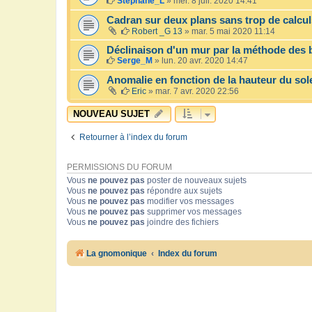
Stéphane_L
»
mer. 8 juil. 2020 14:41
Cadran sur deux plans sans trop de calcul
Robert _G 13
»
mar. 5 mai 2020 11:14
Déclinaison d'un mur par la méthode des b
Serge_M
»
lun. 20 avr. 2020 14:47
Anomalie en fonction de la hauteur du sole
Eric
»
mar. 7 avr. 2020 22:56
NOUVEAU SUJET
Retourner à l’index du forum
PERMISSIONS DU FORUM
Vous
ne pouvez pas
poster de nouveaux sujets
Vous
ne pouvez pas
répondre aux sujets
Vous
ne pouvez pas
modifier vos messages
Vous
ne pouvez pas
supprimer vos messages
Vous
ne pouvez pas
joindre des fichiers
La gnomonique
Index du forum