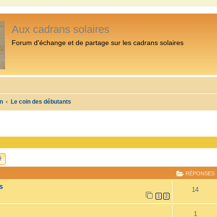
Aux cadrans solaires
Forum d'échange et de partage sur les cadrans solaires
n
Le coin des débutants
CHERCHER
RECHERCHE AVANCÉE
RÉPONSES
s
14
1
2
1