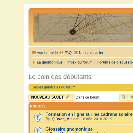
Accès rapide
FAQ
Nous contacter
La gnomonique
Index du forum
Forums de discussio
Le coin des débutants
Règles générales du forum
RE
NOUVEAU SUJET
SUJETS
Formation en ligne sur les cadrans solaire
Yvon_M
»
dim. 16 déc. 2018 20:19
Glossaire gnomonique