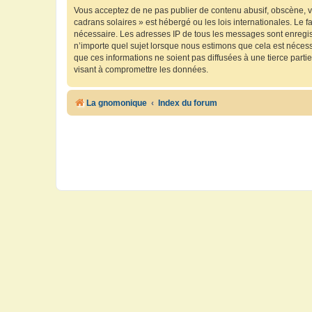
Vous acceptez de ne pas publier de contenu abusif, obscène, vu
cadrans solaires » est hébergé ou les lois internationales. Le 
nécessaire. Les adresses IP de tous les messages sont enregis
n’importe quel sujet lorsque nous estimons que cela est néces
que ces informations ne soient pas diffusées à une tierce part
visant à compromettre les données.
La gnomonique
Index du forum