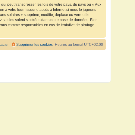
qui peut transgresser les lois de votre pays, du pays où « Aux
n à votre fournisseur d’accès à Internet si nous le jugeons
ns solaires » supprime, modifie, déplace ou verrouille
ez saisies soient stockées dans notre base de données. Bien
e tenus comme responsables en cas de tentative de piratage
acter
Supprimer les cookies
Heures au format
UTC+02:00