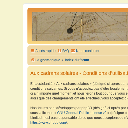
Accès rapide
FAQ
Nous contacter
La gnomonique
Index du forum
Aux cadrans solaires - Conditions d’utilisat
En accédant à « Aux cadrans solaires » (désigné ci-après par «
conditions suivantes. Si vous n’acceptez pas d’être légalement
ci à n’importe quel moment et nous ferons tout pour que vous en
alors que des changements ont été effectués, vous acceptez d’
Nos forums sont développés par phpBB (désigné ci-après par « i
sous la licence «
GNU General Public License v2
» (désigné ci
Limited n’est pas responsable de ce que nous acceptons ou n’
https://www.phpbb.com/
.