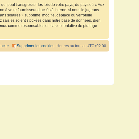
qui peut transgresser les lois de votre pays, du pays où « Aux
n à votre fournisseur d’accès à Internet si nous le jugeons
ns solaires » supprime, modifie, déplace ou verrouille
ez saisies soient stockées dans notre base de données. Bien
e tenus comme responsables en cas de tentative de piratage
acter
Supprimer les cookies
Heures au format
UTC+02:00