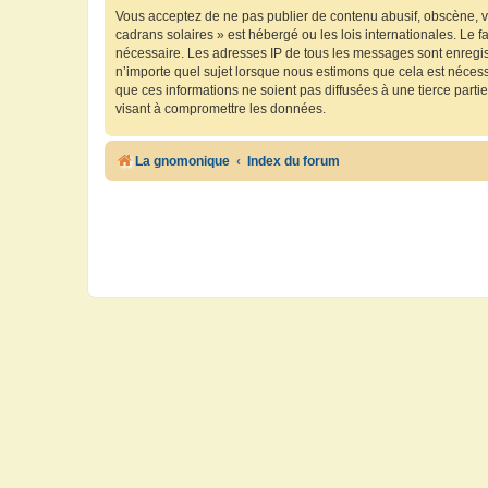
Vous acceptez de ne pas publier de contenu abusif, obscène, vu
cadrans solaires » est hébergé ou les lois internationales. Le 
nécessaire. Les adresses IP de tous les messages sont enregis
n’importe quel sujet lorsque nous estimons que cela est néces
que ces informations ne soient pas diffusées à une tierce part
visant à compromettre les données.
La gnomonique
Index du forum