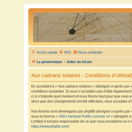
Accès rapide
FAQ
Nous contacter
La gnomonique
Index du forum
Aux cadrans solaires - Conditions d’utilisat
En accédant à « Aux cadrans solaires » (désigné ci-après par «
conditions suivantes. Si vous n’acceptez pas d’être légalement
ci à n’importe quel moment et nous ferons tout pour que vous en
alors que des changements ont été effectués, vous acceptez d’
Nos forums sont développés par phpBB (désigné ci-après par « i
sous la licence «
GNU General Public License v2
» (désigné ci
Limited n’est pas responsable de ce que nous acceptons ou n’
https://www.phpbb.com/
.