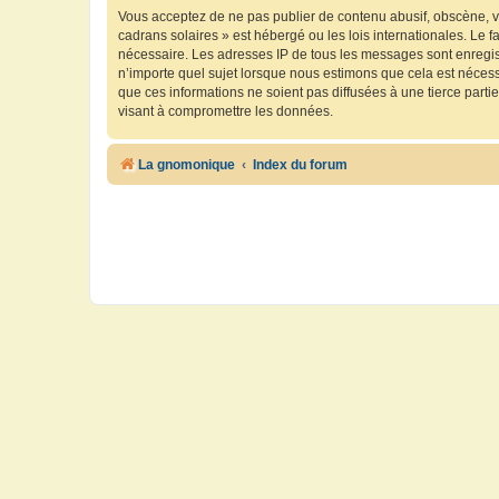
Vous acceptez de ne pas publier de contenu abusif, obscène, vu
cadrans solaires » est hébergé ou les lois internationales. Le 
nécessaire. Les adresses IP de tous les messages sont enregis
n’importe quel sujet lorsque nous estimons que cela est néces
que ces informations ne soient pas diffusées à une tierce part
visant à compromettre les données.
La gnomonique
Index du forum