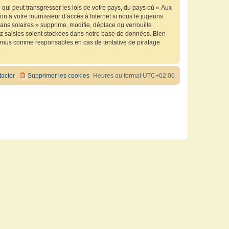
qui peut transgresser les lois de votre pays, du pays où « Aux
n à votre fournisseur d’accès à Internet si nous le jugeons
ns solaires » supprime, modifie, déplace ou verrouille
ez saisies soient stockées dans notre base de données. Bien
e tenus comme responsables en cas de tentative de piratage
acter
Supprimer les cookies
Heures au format
UTC+02:00