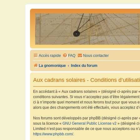
Accès rapide
FAQ
Nous contacter
La gnomonique
Index du forum
Aux cadrans solaires - Conditions d’utilisat
En accédant à « Aux cadrans solaires » (désigné ci-après par «
conditions suivantes. Si vous n’acceptez pas d’être légalement
ci à n’importe quel moment et nous ferons tout pour que vous en
alors que des changements ont été effectués, vous acceptez d’
Nos forums sont développés par phpBB (désigné ci-après par « i
sous la licence «
GNU General Public License v2
» (désigné ci
Limited n’est pas responsable de ce que nous acceptons ou n’
https://www.phpbb.com/
.