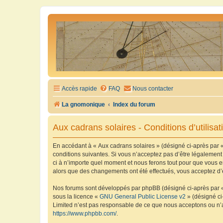
Accès rapide
FAQ
Nous contacter
La gnomonique
Index du forum
Aux cadrans solaires - Conditions d’utilisat
En accédant à « Aux cadrans solaires » (désigné ci-après par «
conditions suivantes. Si vous n’acceptez pas d’être légalement
ci à n’importe quel moment et nous ferons tout pour que vous en
alors que des changements ont été effectués, vous acceptez d’
Nos forums sont développés par phpBB (désigné ci-après par « i
sous la licence «
GNU General Public License v2
» (désigné ci
Limited n’est pas responsable de ce que nous acceptons ou n’
https://www.phpbb.com/
.