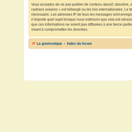
Vous acceptez de ne pas publier de contenu abusif, obscène, vu
cadrans solaires » est hébergé ou les lois internationales. Le 
nécessaire. Les adresses IP de tous les messages sont enregis
n’importe quel sujet lorsque nous estimons que cela est néces
que ces informations ne soient pas diffusées à une tierce part
visant à compromettre les données.
La gnomonique
Index du forum