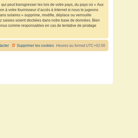
qui peut transgresser les lois de votre pays, du pays où « Aux
n à votre fournisseur d’accès à Internet si nous le jugeons
ns solaires » supprime, modifie, déplace ou verrouille
ez saisies soient stockées dans notre base de données. Bien
e tenus comme responsables en cas de tentative de piratage
acter
Supprimer les cookies
Heures au format
UTC+02:00