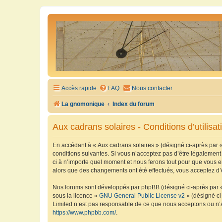
Accès rapide
FAQ
Nous contacter
La gnomonique
Index du forum
Aux cadrans solaires - Conditions d’utilisat
En accédant à « Aux cadrans solaires » (désigné ci-après par «
conditions suivantes. Si vous n’acceptez pas d’être légalement
ci à n’importe quel moment et nous ferons tout pour que vous en
alors que des changements ont été effectués, vous acceptez d’
Nos forums sont développés par phpBB (désigné ci-après par « i
sous la licence «
GNU General Public License v2
» (désigné ci
Limited n’est pas responsable de ce que nous acceptons ou n’
https://www.phpbb.com/
.