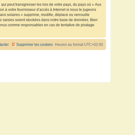
qui peut transgresser les lois de votre pays, du pays où « Aux
n à votre fournisseur d’accès à Internet si nous le jugeons
ns solaires » supprime, modifie, déplace ou verrouille
ez saisies soient stockées dans notre base de données. Bien
e tenus comme responsables en cas de tentative de piratage
acter
Supprimer les cookies
Heures au format
UTC+02:00