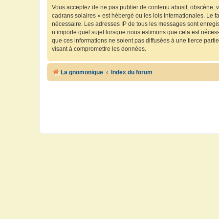
Vous acceptez de ne pas publier de contenu abusif, obscène, vu
cadrans solaires » est hébergé ou les lois internationales. Le 
nécessaire. Les adresses IP de tous les messages sont enregis
n’importe quel sujet lorsque nous estimons que cela est néces
que ces informations ne soient pas diffusées à une tierce part
visant à compromettre les données.
La gnomonique
Index du forum