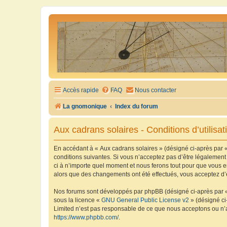
Accès rapide
FAQ
Nous contacter
La gnomonique
Index du forum
Aux cadrans solaires - Conditions d’utilisat
En accédant à « Aux cadrans solaires » (désigné ci-après par «
conditions suivantes. Si vous n’acceptez pas d’être légalement
ci à n’importe quel moment et nous ferons tout pour que vous en
alors que des changements ont été effectués, vous acceptez d’
Nos forums sont développés par phpBB (désigné ci-après par « i
sous la licence «
GNU General Public License v2
» (désigné ci
Limited n’est pas responsable de ce que nous acceptons ou n’
https://www.phpbb.com/
.