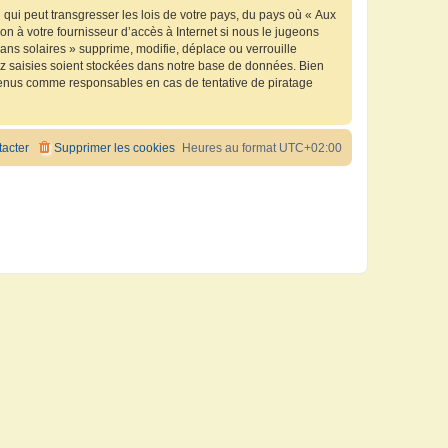
qui peut transgresser les lois de votre pays, du pays où « Aux
n à votre fournisseur d’accès à Internet si nous le jugeons
ns solaires » supprime, modifie, déplace ou verrouille
ez saisies soient stockées dans notre base de données. Bien
e tenus comme responsables en cas de tentative de piratage
acter
Supprimer les cookies
Heures au format
UTC+02:00