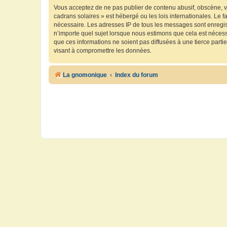
Vous acceptez de ne pas publier de contenu abusif, obscène, vu
cadrans solaires » est hébergé ou les lois internationales. Le 
nécessaire. Les adresses IP de tous les messages sont enregis
n’importe quel sujet lorsque nous estimons que cela est néces
que ces informations ne soient pas diffusées à une tierce part
visant à compromettre les données.
La gnomonique
Index du forum