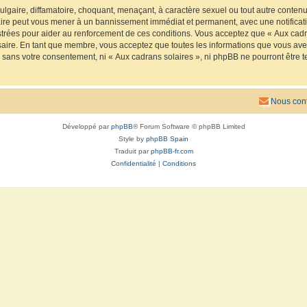
lgaire, diffamatoire, choquant, menaçant, à caractère sexuel ou tout autre contenu 
faire peut vous mener à un bannissement immédiat et permanent, avec une notificatio
trées pour aider au renforcement de ces conditions. Vous acceptez que « Aux cadra
saire. En tant que membre, vous acceptez que toutes les informations que vous av
ie sans votre consentement, ni « Aux cadrans solaires », ni phpBB ne pourront êtr
Nous cont
Développé par
phpBB
® Forum Software © phpBB Limited
Style by
phpBB Spain
Traduit par
phpBB-fr.com
Confidentialité
|
Conditions