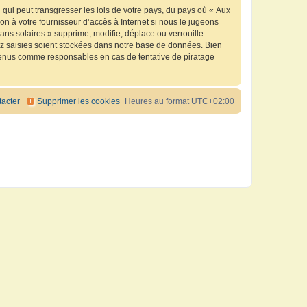
qui peut transgresser les lois de votre pays, du pays où « Aux
n à votre fournisseur d’accès à Internet si nous le jugeons
ns solaires » supprime, modifie, déplace ou verrouille
ez saisies soient stockées dans notre base de données. Bien
e tenus comme responsables en cas de tentative de piratage
acter
Supprimer les cookies
Heures au format
UTC+02:00