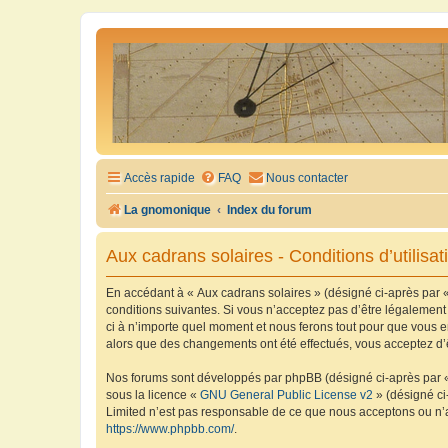
Accès rapide
FAQ
Nous contacter
La gnomonique
Index du forum
Aux cadrans solaires - Conditions d’utilisat
En accédant à « Aux cadrans solaires » (désigné ci-après par «
conditions suivantes. Si vous n’acceptez pas d’être légalement
ci à n’importe quel moment et nous ferons tout pour que vous en
alors que des changements ont été effectués, vous acceptez d’
Nos forums sont développés par phpBB (désigné ci-après par « i
sous la licence «
GNU General Public License v2
» (désigné ci
Limited n’est pas responsable de ce que nous acceptons ou n’
https://www.phpbb.com/
.