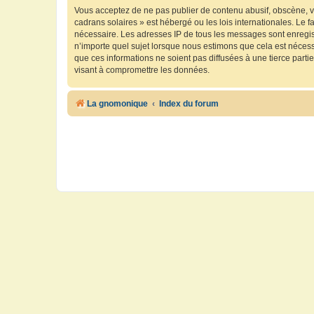
Vous acceptez de ne pas publier de contenu abusif, obscène, vu
cadrans solaires » est hébergé ou les lois internationales. Le 
nécessaire. Les adresses IP de tous les messages sont enregis
n’importe quel sujet lorsque nous estimons que cela est néces
que ces informations ne soient pas diffusées à une tierce part
visant à compromettre les données.
La gnomonique
Index du forum