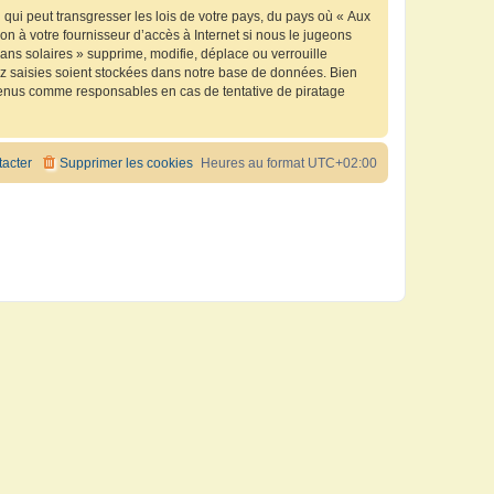
qui peut transgresser les lois de votre pays, du pays où « Aux
n à votre fournisseur d’accès à Internet si nous le jugeons
ns solaires » supprime, modifie, déplace ou verrouille
ez saisies soient stockées dans notre base de données. Bien
e tenus comme responsables en cas de tentative de piratage
acter
Supprimer les cookies
Heures au format
UTC+02:00