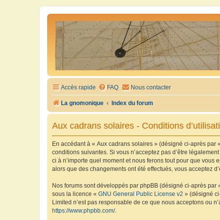
Accès rapide
FAQ
Nous contacter
La gnomonique
Index du forum
Aux cadrans solaires - Conditions d’utilisat
En accédant à « Aux cadrans solaires » (désigné ci-après par «
conditions suivantes. Si vous n’acceptez pas d’être légalement
ci à n’importe quel moment et nous ferons tout pour que vous en
alors que des changements ont été effectués, vous acceptez d’
Nos forums sont développés par phpBB (désigné ci-après par « i
sous la licence «
GNU General Public License v2
» (désigné ci
Limited n’est pas responsable de ce que nous acceptons ou n’
https://www.phpbb.com/
.