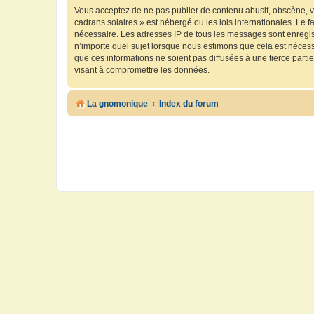
Vous acceptez de ne pas publier de contenu abusif, obscène, vu
cadrans solaires » est hébergé ou les lois internationales. Le 
nécessaire. Les adresses IP de tous les messages sont enregis
n’importe quel sujet lorsque nous estimons que cela est néces
que ces informations ne soient pas diffusées à une tierce part
visant à compromettre les données.
La gnomonique
Index du forum