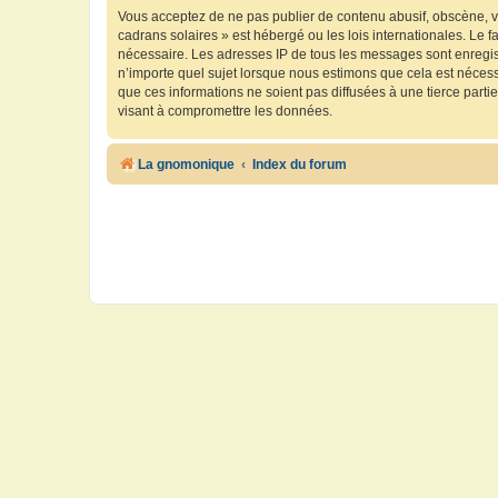
Vous acceptez de ne pas publier de contenu abusif, obscène, vu
cadrans solaires » est hébergé ou les lois internationales. Le 
nécessaire. Les adresses IP de tous les messages sont enregis
n’importe quel sujet lorsque nous estimons que cela est néces
que ces informations ne soient pas diffusées à une tierce part
visant à compromettre les données.
La gnomonique
Index du forum