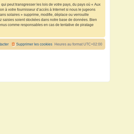
qui peut transgresser les lois de votre pays, du pays où « Aux
n à votre fournisseur d’accès à Internet si nous le jugeons
ns solaires » supprime, modifie, déplace ou verrouille
ez saisies soient stockées dans notre base de données. Bien
e tenus comme responsables en cas de tentative de piratage
acter
Supprimer les cookies
Heures au format
UTC+02:00