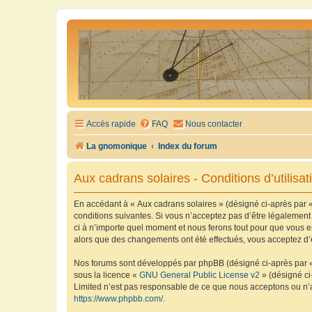
Accès rapide
FAQ
Nous contacter
La gnomonique
Index du forum
Aux cadrans solaires - Conditions d’utilisat
En accédant à « Aux cadrans solaires » (désigné ci-après par «
conditions suivantes. Si vous n’acceptez pas d’être légalement
ci à n’importe quel moment et nous ferons tout pour que vous en
alors que des changements ont été effectués, vous acceptez d’
Nos forums sont développés par phpBB (désigné ci-après par « i
sous la licence «
GNU General Public License v2
» (désigné ci
Limited n’est pas responsable de ce que nous acceptons ou n’
https://www.phpbb.com/
.