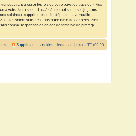
qui peut transgresser les lois de votre pays, du pays où « Aux
n à votre fournisseur d’accès à Internet si nous le jugeons
ns solaires » supprime, modifie, déplace ou verrouille
ez saisies soient stockées dans notre base de données. Bien
e tenus comme responsables en cas de tentative de piratage
acter
Supprimer les cookies
Heures au format
UTC+02:00