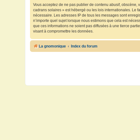
Vous acceptez de ne pas publier de contenu abusif, obscène, vu
cadrans solaires » est hébergé ou les lois internationales. Le 
nécessaire. Les adresses IP de tous les messages sont enregis
n’importe quel sujet lorsque nous estimons que cela est néces
que ces informations ne soient pas diffusées à une tierce part
visant à compromettre les données.
La gnomonique
Index du forum