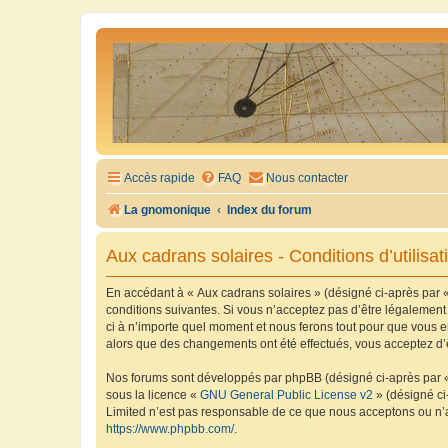
Accès rapide
FAQ
Nous contacter
La gnomonique
Index du forum
Aux cadrans solaires - Conditions d’utilisat
En accédant à « Aux cadrans solaires » (désigné ci-après par «
conditions suivantes. Si vous n’acceptez pas d’être légalement
ci à n’importe quel moment et nous ferons tout pour que vous en
alors que des changements ont été effectués, vous acceptez d’
Nos forums sont développés par phpBB (désigné ci-après par « i
sous la licence «
GNU General Public License v2
» (désigné ci
Limited n’est pas responsable de ce que nous acceptons ou n’
https://www.phpbb.com/
.