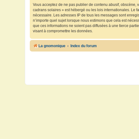
Vous acceptez de ne pas publier de contenu abusif, obscène, vu
cadrans solaires » est hébergé ou les lois internationales. Le 
nécessaire. Les adresses IP de tous les messages sont enregis
n’importe quel sujet lorsque nous estimons que cela est néces
que ces informations ne soient pas diffusées à une tierce part
visant à compromettre les données.
La gnomonique
Index du forum