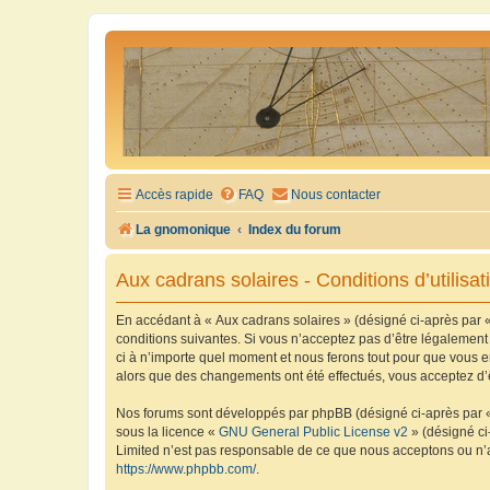
Accès rapide
FAQ
Nous contacter
La gnomonique
Index du forum
Aux cadrans solaires - Conditions d’utilisat
En accédant à « Aux cadrans solaires » (désigné ci-après par «
conditions suivantes. Si vous n’acceptez pas d’être légalement
ci à n’importe quel moment et nous ferons tout pour que vous en
alors que des changements ont été effectués, vous acceptez d’
Nos forums sont développés par phpBB (désigné ci-après par « i
sous la licence «
GNU General Public License v2
» (désigné ci
Limited n’est pas responsable de ce que nous acceptons ou n’
https://www.phpbb.com/
.