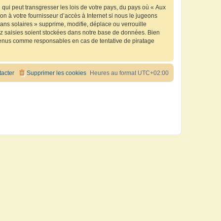
qui peut transgresser les lois de votre pays, du pays où « Aux
n à votre fournisseur d’accès à Internet si nous le jugeons
ns solaires » supprime, modifie, déplace ou verrouille
ez saisies soient stockées dans notre base de données. Bien
e tenus comme responsables en cas de tentative de piratage
acter
Supprimer les cookies
Heures au format
UTC+02:00