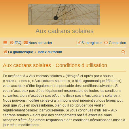
Aux cadrans solaires
FAQ
Nous contacter
S’enregistrer
Connexion
R
La gnomonique
Index du forum
e
Aux cadrans solaires - Conditions d’utilisation
c
h
En accédant à « Aux cadrans solaires » (désigné ci-après par « nous »,
« notre », « nos », « Aux cadrans solaires », « https://gnomonique.fr/forum »),
e
vous acceptez d’être légalement responsable des conditions suivantes. Si
r
vous n’acceptez pas d’être légalement responsable de toutes les conditions
suivantes, alors n’accédez pas et/ou n’utilisez pas « Aux cadrans solaires ».
c
Nous pouvons modifier celles-ci à n’importe quel moment et nous ferons tout
h
pour que vous en soyez informé, bien qu’il soit prudent de vérifier
régulièrement celles-ci par vous-même. Si vous continuez d’utiliser « Aux
e
cadrans solaires » alors que des changements ont été effectués, vous
r
acceptez d’être légalement responsable des conditions découlant des mises à
jour et/ou modifications.