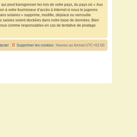
qui peut transgresser les lois de votre pays, du pays où « Aux
n à votre fournisseur d’accès à Internet si nous le jugeons
ns solaires » supprime, modifie, déplace ou verrouille
ez saisies soient stockées dans notre base de données. Bien
e tenus comme responsables en cas de tentative de piratage
acter
Supprimer les cookies
Heures au format
UTC+02:00