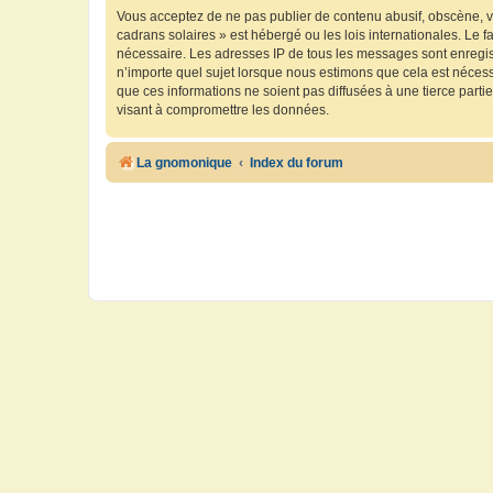
Vous acceptez de ne pas publier de contenu abusif, obscène, vu
cadrans solaires » est hébergé ou les lois internationales. Le 
nécessaire. Les adresses IP de tous les messages sont enregis
n’importe quel sujet lorsque nous estimons que cela est néces
que ces informations ne soient pas diffusées à une tierce part
visant à compromettre les données.
La gnomonique
Index du forum