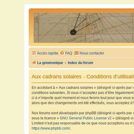
Accès rapide
FAQ
Nous contacter
La gnomonique
Index du forum
Aux cadrans solaires - Conditions d’utilisat
En accédant à « Aux cadrans solaires » (désigné ci-après par «
conditions suivantes. Si vous n’acceptez pas d’être légalement
ci à n’importe quel moment et nous ferons tout pour que vous en
alors que des changements ont été effectués, vous acceptez d’
Nos forums sont développés par phpBB (désigné ci-après par « i
sous la licence «
GNU General Public License v2
» (désigné ci
Limited n’est pas responsable de ce que nous acceptons ou n’
https://www.phpbb.com/
.