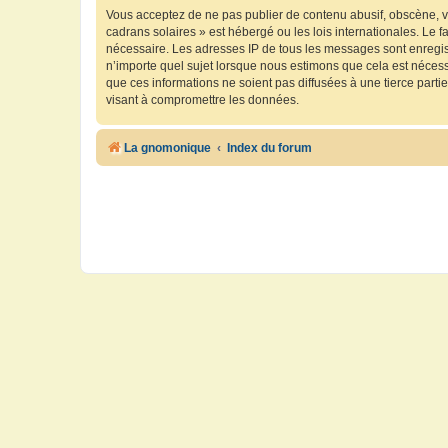
Vous acceptez de ne pas publier de contenu abusif, obscène, vu
cadrans solaires » est hébergé ou les lois internationales. Le 
nécessaire. Les adresses IP de tous les messages sont enregis
n’importe quel sujet lorsque nous estimons que cela est néces
que ces informations ne soient pas diffusées à une tierce part
visant à compromettre les données.
La gnomonique
Index du forum