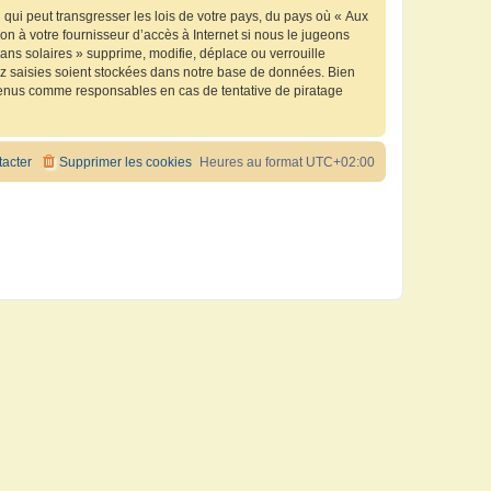
qui peut transgresser les lois de votre pays, du pays où « Aux
n à votre fournisseur d’accès à Internet si nous le jugeons
ns solaires » supprime, modifie, déplace ou verrouille
ez saisies soient stockées dans notre base de données. Bien
e tenus comme responsables en cas de tentative de piratage
acter
Supprimer les cookies
Heures au format
UTC+02:00