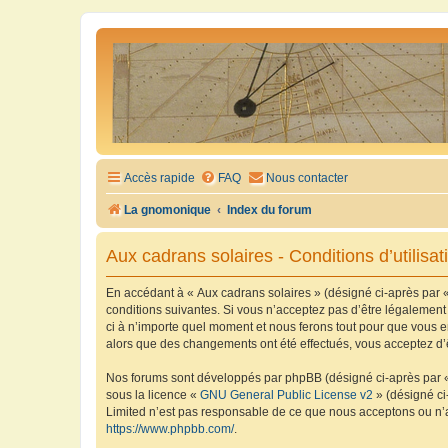
Accès rapide
FAQ
Nous contacter
La gnomonique
Index du forum
Aux cadrans solaires - Conditions d’utilisat
En accédant à « Aux cadrans solaires » (désigné ci-après par «
conditions suivantes. Si vous n’acceptez pas d’être légalement
ci à n’importe quel moment et nous ferons tout pour que vous en
alors que des changements ont été effectués, vous acceptez d’
Nos forums sont développés par phpBB (désigné ci-après par « i
sous la licence «
GNU General Public License v2
» (désigné ci
Limited n’est pas responsable de ce que nous acceptons ou n’
https://www.phpbb.com/
.