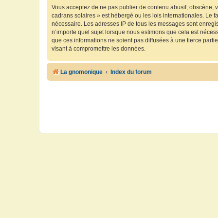
Vous acceptez de ne pas publier de contenu abusif, obscène, vu
cadrans solaires » est hébergé ou les lois internationales. Le 
nécessaire. Les adresses IP de tous les messages sont enregis
n’importe quel sujet lorsque nous estimons que cela est néces
que ces informations ne soient pas diffusées à une tierce part
visant à compromettre les données.
La gnomonique
Index du forum