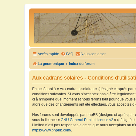
Accès rapide
FAQ
Nous contacter
La gnomonique
Index du forum
Aux cadrans solaires - Conditions d’utilisat
En accédant à « Aux cadrans solaires » (désigné ci-après par «
conditions suivantes. Si vous n’acceptez pas d’être légalement
ci à n’importe quel moment et nous ferons tout pour que vous en
alors que des changements ont été effectués, vous acceptez d’
Nos forums sont développés par phpBB (désigné ci-après par « i
sous la licence «
GNU General Public License v2
» (désigné ci
Limited n’est pas responsable de ce que nous acceptons ou n’
https://www.phpbb.com/
.