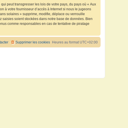
qui peut transgresser les lois de votre pays, du pays où « Aux
n à votre fournisseur d’accès à Internet si nous le jugeons
ns solaires » supprime, modifie, déplace ou verrouille
ez saisies soient stockées dans notre base de données. Bien
e tenus comme responsables en cas de tentative de piratage
acter
Supprimer les cookies
Heures au format
UTC+02:00