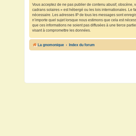
Vous acceptez de ne pas publier de contenu abusif, obscène, vu
cadrans solaires » est hébergé ou les lois internationales. Le 
nécessaire. Les adresses IP de tous les messages sont enregis
n’importe quel sujet lorsque nous estimons que cela est néces
que ces informations ne soient pas diffusées à une tierce part
visant à compromettre les données.
La gnomonique
Index du forum