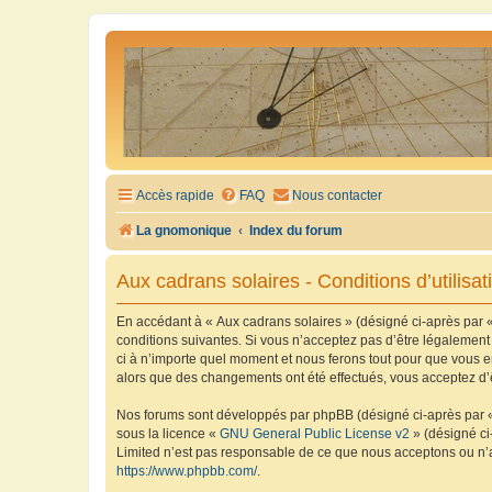
Accès rapide
FAQ
Nous contacter
La gnomonique
Index du forum
Aux cadrans solaires - Conditions d’utilisat
En accédant à « Aux cadrans solaires » (désigné ci-après par «
conditions suivantes. Si vous n’acceptez pas d’être légalement
ci à n’importe quel moment et nous ferons tout pour que vous en
alors que des changements ont été effectués, vous acceptez d’
Nos forums sont développés par phpBB (désigné ci-après par « i
sous la licence «
GNU General Public License v2
» (désigné ci
Limited n’est pas responsable de ce que nous acceptons ou n’
https://www.phpbb.com/
.