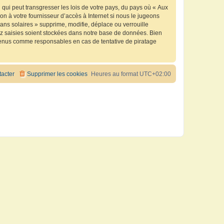
qui peut transgresser les lois de votre pays, du pays où « Aux
n à votre fournisseur d’accès à Internet si nous le jugeons
ns solaires » supprime, modifie, déplace ou verrouille
ez saisies soient stockées dans notre base de données. Bien
e tenus comme responsables en cas de tentative de piratage
acter
Supprimer les cookies
Heures au format
UTC+02:00