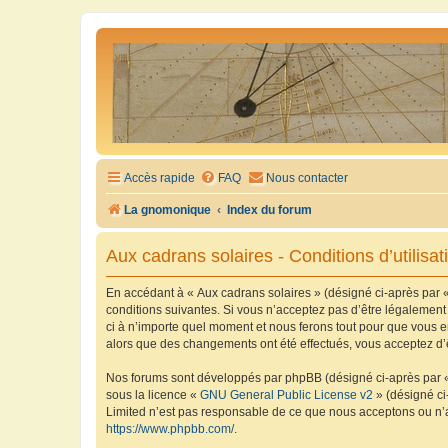
Accès rapide
FAQ
Nous contacter
La gnomonique
Index du forum
Aux cadrans solaires - Conditions d’utilisat
En accédant à « Aux cadrans solaires » (désigné ci-après par «
conditions suivantes. Si vous n’acceptez pas d’être légalement
ci à n’importe quel moment et nous ferons tout pour que vous en
alors que des changements ont été effectués, vous acceptez d’
Nos forums sont développés par phpBB (désigné ci-après par « i
sous la licence «
GNU General Public License v2
» (désigné ci
Limited n’est pas responsable de ce que nous acceptons ou n’
https://www.phpbb.com/
.