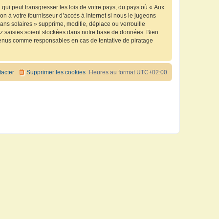
qui peut transgresser les lois de votre pays, du pays où « Aux
n à votre fournisseur d’accès à Internet si nous le jugeons
ns solaires » supprime, modifie, déplace ou verrouille
ez saisies soient stockées dans notre base de données. Bien
e tenus comme responsables en cas de tentative de piratage
acter
Supprimer les cookies
Heures au format
UTC+02:00