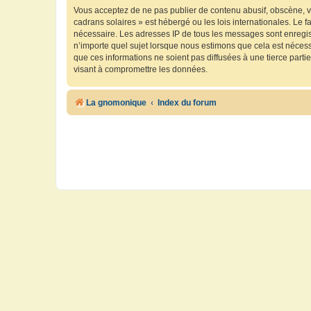
Vous acceptez de ne pas publier de contenu abusif, obscène, vu
cadrans solaires » est hébergé ou les lois internationales. Le 
nécessaire. Les adresses IP de tous les messages sont enregis
n’importe quel sujet lorsque nous estimons que cela est néces
que ces informations ne soient pas diffusées à une tierce part
visant à compromettre les données.
La gnomonique
Index du forum