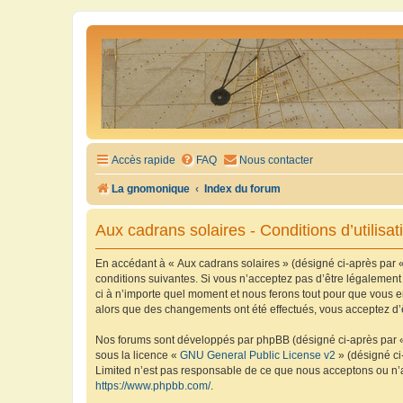
Accès rapide
FAQ
Nous contacter
La gnomonique
Index du forum
Aux cadrans solaires - Conditions d’utilisat
En accédant à « Aux cadrans solaires » (désigné ci-après par «
conditions suivantes. Si vous n’acceptez pas d’être légalement
ci à n’importe quel moment et nous ferons tout pour que vous en
alors que des changements ont été effectués, vous acceptez d’
Nos forums sont développés par phpBB (désigné ci-après par « i
sous la licence «
GNU General Public License v2
» (désigné ci
Limited n’est pas responsable de ce que nous acceptons ou n’
https://www.phpbb.com/
.