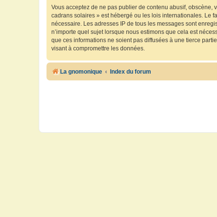
Vous acceptez de ne pas publier de contenu abusif, obscène, vu
cadrans solaires » est hébergé ou les lois internationales. Le 
nécessaire. Les adresses IP de tous les messages sont enregis
n’importe quel sujet lorsque nous estimons que cela est néces
que ces informations ne soient pas diffusées à une tierce part
visant à compromettre les données.
La gnomonique
Index du forum