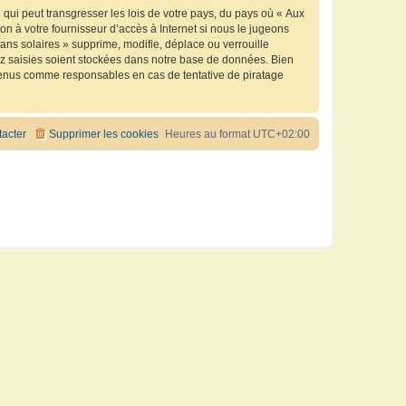
qui peut transgresser les lois de votre pays, du pays où « Aux
n à votre fournisseur d’accès à Internet si nous le jugeons
ns solaires » supprime, modifie, déplace ou verrouille
ez saisies soient stockées dans notre base de données. Bien
e tenus comme responsables en cas de tentative de piratage
acter
Supprimer les cookies
Heures au format
UTC+02:00