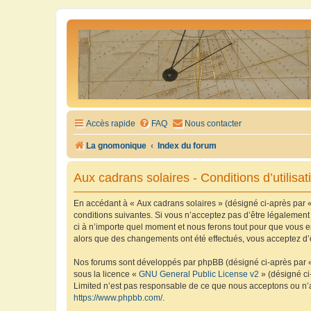
Accès rapide
FAQ
Nous contacter
La gnomonique
Index du forum
Aux cadrans solaires - Conditions d’utilisat
En accédant à « Aux cadrans solaires » (désigné ci-après par «
conditions suivantes. Si vous n’acceptez pas d’être légalement
ci à n’importe quel moment et nous ferons tout pour que vous en
alors que des changements ont été effectués, vous acceptez d’
Nos forums sont développés par phpBB (désigné ci-après par « i
sous la licence «
GNU General Public License v2
» (désigné ci
Limited n’est pas responsable de ce que nous acceptons ou n’
https://www.phpbb.com/
.