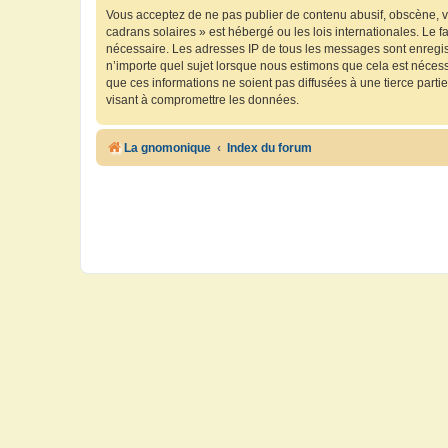
Vous acceptez de ne pas publier de contenu abusif, obscène, vu
cadrans solaires » est hébergé ou les lois internationales. Le 
nécessaire. Les adresses IP de tous les messages sont enregis
n’importe quel sujet lorsque nous estimons que cela est néces
que ces informations ne soient pas diffusées à une tierce part
visant à compromettre les données.
La gnomonique
Index du forum