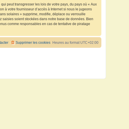
qui peut transgresser les lois de votre pays, du pays où « Aux
n à votre fournisseur d’accès à Internet si nous le jugeons
ns solaires » supprime, modifie, déplace ou verrouille
ez saisies soient stockées dans notre base de données. Bien
e tenus comme responsables en cas de tentative de piratage
acter
Supprimer les cookies
Heures au format
UTC+02:00