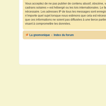
Vous acceptez de ne pas publier de contenu abusif, obscène, vu
cadrans solaires » est hébergé ou les lois internationales. Le 
nécessaire. Les adresses IP de tous les messages sont enregis
n’importe quel sujet lorsque nous estimons que cela est néces
que ces informations ne soient pas diffusées à une tierce part
visant à compromettre les données.
La gnomonique
Index du forum