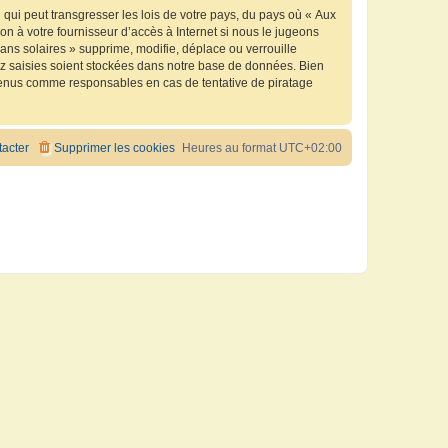
qui peut transgresser les lois de votre pays, du pays où « Aux
n à votre fournisseur d’accès à Internet si nous le jugeons
ns solaires » supprime, modifie, déplace ou verrouille
ez saisies soient stockées dans notre base de données. Bien
e tenus comme responsables en cas de tentative de piratage
acter
Supprimer les cookies
Heures au format
UTC+02:00