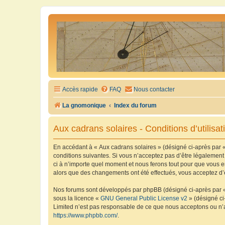
Accès rapide
FAQ
Nous contacter
La gnomonique
Index du forum
Aux cadrans solaires - Conditions d’utilisat
En accédant à « Aux cadrans solaires » (désigné ci-après par «
conditions suivantes. Si vous n’acceptez pas d’être légalement
ci à n’importe quel moment et nous ferons tout pour que vous en
alors que des changements ont été effectués, vous acceptez d’
Nos forums sont développés par phpBB (désigné ci-après par « i
sous la licence «
GNU General Public License v2
» (désigné ci
Limited n’est pas responsable de ce que nous acceptons ou n’
https://www.phpbb.com/
.