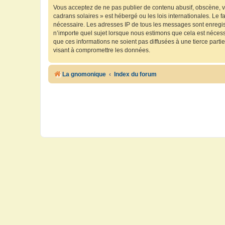
Vous acceptez de ne pas publier de contenu abusif, obscène, vu
cadrans solaires » est hébergé ou les lois internationales. Le 
nécessaire. Les adresses IP de tous les messages sont enregis
n’importe quel sujet lorsque nous estimons que cela est néces
que ces informations ne soient pas diffusées à une tierce part
visant à compromettre les données.
La gnomonique
Index du forum