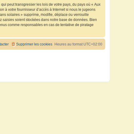
qui peut transgresser les lois de votre pays, du pays où « Aux
n à votre fournisseur d’accès à Internet si nous le jugeons
ns solaires » supprime, modifie, déplace ou verrouille
ez saisies soient stockées dans notre base de données. Bien
e tenus comme responsables en cas de tentative de piratage
acter
Supprimer les cookies
Heures au format
UTC+02:00