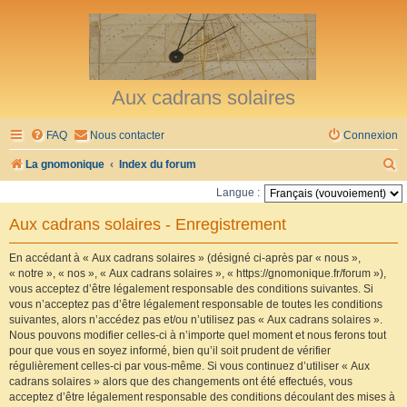
Aux cadrans solaires
FAQ
Nous contacter
Connexion
R
La gnomonique
Index du forum
e
Langue :
c
Aux cadrans solaires - Enregistrement
h
e
En accédant à « Aux cadrans solaires » (désigné ci-après par « nous »,
« notre », « nos », « Aux cadrans solaires », « https://gnomonique.fr/forum »),
r
vous acceptez d’être légalement responsable des conditions suivantes. Si
vous n’acceptez pas d’être légalement responsable de toutes les conditions
c
suivantes, alors n’accédez pas et/ou n’utilisez pas « Aux cadrans solaires ».
h
Nous pouvons modifier celles-ci à n’importe quel moment et nous ferons tout
pour que vous en soyez informé, bien qu’il soit prudent de vérifier
e
régulièrement celles-ci par vous-même. Si vous continuez d’utiliser « Aux
r
cadrans solaires » alors que des changements ont été effectués, vous
acceptez d’être légalement responsable des conditions découlant des mises à