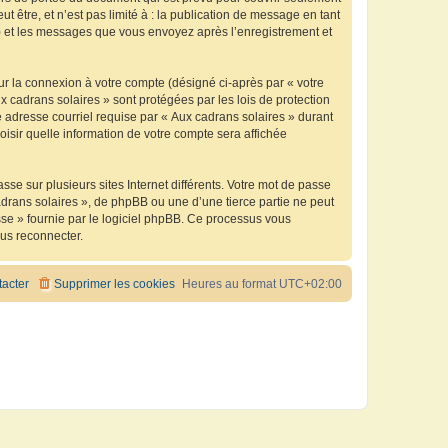
être, et n’est pas limité à : la publication de message en tant
 ») et les messages que vous envoyez après l’enregistrement et
ur la connexion à votre compte (désigné ci-après par « votre
x cadrans solaires » sont protégées par les lois de protection
 adresse courriel requise par « Aux cadrans solaires » durant
oisir quelle information de votre compte sera affichée
se sur plusieurs sites Internet différents. Votre mot de passe
drans solaires », de phpBB ou une d’une tierce partie ne peut
sse » fournie par le logiciel phpBB. Ce processus vous
ous reconnecter.
acter
Supprimer les cookies
Heures au format
UTC+02:00