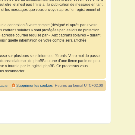
être, et n’est pas limité à : la publication de message en tant
 ») et les messages que vous envoyez après l’enregistrement et
ur la connexion à votre compte (désigné ci-après par « votre
x cadrans solaires » sont protégées par les lois de protection
 adresse courriel requise par « Aux cadrans solaires » durant
oisir quelle information de votre compte sera affichée
se sur plusieurs sites Internet différents. Votre mot de passe
drans solaires », de phpBB ou une d’une tierce partie ne peut
sse » fournie par le logiciel phpBB. Ce processus vous
ous reconnecter.
acter
Supprimer les cookies
Heures au format
UTC+02:00