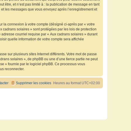
être, et n’est pas limité à : la publication de message en tant
 ») et les messages que vous envoyez après l’enregistrement et
ur la connexion à votre compte (désigné ci-après par « votre
x cadrans solaires » sont protégées par les lois de protection
 adresse courriel requise par « Aux cadrans solaires » durant
oisir quelle information de votre compte sera affichée
se sur plusieurs sites Internet différents. Votre mot de passe
drans solaires », de phpBB ou une d’une tierce partie ne peut
sse » fournie par le logiciel phpBB. Ce processus vous
ous reconnecter.
acter
Supprimer les cookies
Heures au format
UTC+02:00