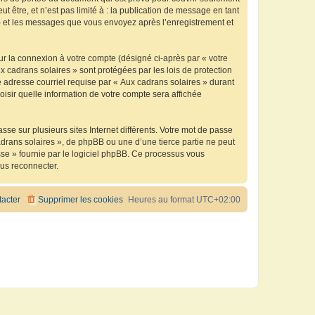
être, et n’est pas limité à : la publication de message en tant
 ») et les messages que vous envoyez après l’enregistrement et
ur la connexion à votre compte (désigné ci-après par « votre
x cadrans solaires » sont protégées par les lois de protection
 adresse courriel requise par « Aux cadrans solaires » durant
oisir quelle information de votre compte sera affichée
se sur plusieurs sites Internet différents. Votre mot de passe
drans solaires », de phpBB ou une d’une tierce partie ne peut
sse » fournie par le logiciel phpBB. Ce processus vous
ous reconnecter.
acter
Supprimer les cookies
Heures au format
UTC+02:00