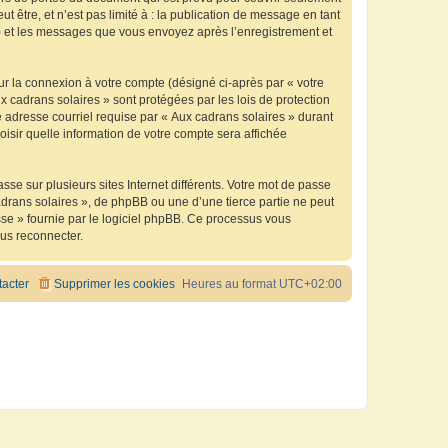
être, et n’est pas limité à : la publication de message en tant
 ») et les messages que vous envoyez après l’enregistrement et
ur la connexion à votre compte (désigné ci-après par « votre
x cadrans solaires » sont protégées par les lois de protection
 adresse courriel requise par « Aux cadrans solaires » durant
oisir quelle information de votre compte sera affichée
se sur plusieurs sites Internet différents. Votre mot de passe
drans solaires », de phpBB ou une d’une tierce partie ne peut
sse » fournie par le logiciel phpBB. Ce processus vous
ous reconnecter.
acter
Supprimer les cookies
Heures au format
UTC+02:00