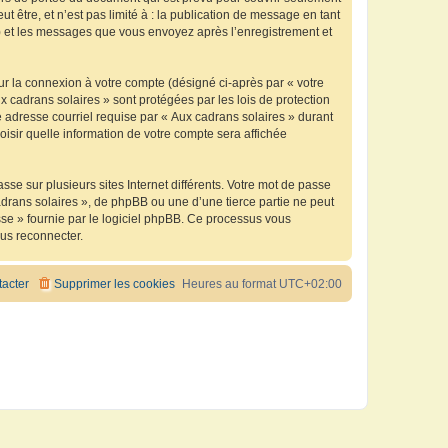
être, et n’est pas limité à : la publication de message en tant
 ») et les messages que vous envoyez après l’enregistrement et
ur la connexion à votre compte (désigné ci-après par « votre
x cadrans solaires » sont protégées par les lois de protection
 adresse courriel requise par « Aux cadrans solaires » durant
oisir quelle information de votre compte sera affichée
se sur plusieurs sites Internet différents. Votre mot de passe
drans solaires », de phpBB ou une d’une tierce partie ne peut
sse » fournie par le logiciel phpBB. Ce processus vous
ous reconnecter.
acter
Supprimer les cookies
Heures au format
UTC+02:00