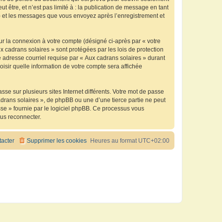
être, et n’est pas limité à : la publication de message en tant
 ») et les messages que vous envoyez après l’enregistrement et
ur la connexion à votre compte (désigné ci-après par « votre
x cadrans solaires » sont protégées par les lois de protection
 adresse courriel requise par « Aux cadrans solaires » durant
oisir quelle information de votre compte sera affichée
se sur plusieurs sites Internet différents. Votre mot de passe
drans solaires », de phpBB ou une d’une tierce partie ne peut
sse » fournie par le logiciel phpBB. Ce processus vous
ous reconnecter.
acter
Supprimer les cookies
Heures au format
UTC+02:00