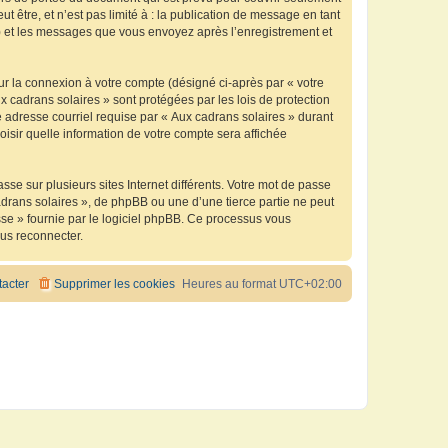
être, et n’est pas limité à : la publication de message en tant
 ») et les messages que vous envoyez après l’enregistrement et
ur la connexion à votre compte (désigné ci-après par « votre
x cadrans solaires » sont protégées par les lois de protection
 adresse courriel requise par « Aux cadrans solaires » durant
oisir quelle information de votre compte sera affichée
se sur plusieurs sites Internet différents. Votre mot de passe
drans solaires », de phpBB ou une d’une tierce partie ne peut
sse » fournie par le logiciel phpBB. Ce processus vous
ous reconnecter.
acter
Supprimer les cookies
Heures au format
UTC+02:00