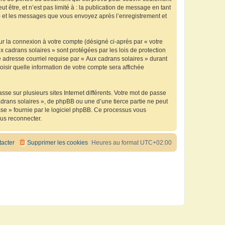
être, et n’est pas limité à : la publication de message en tant
 ») et les messages que vous envoyez après l’enregistrement et
ur la connexion à votre compte (désigné ci-après par « votre
x cadrans solaires » sont protégées par les lois de protection
 adresse courriel requise par « Aux cadrans solaires » durant
oisir quelle information de votre compte sera affichée
se sur plusieurs sites Internet différents. Votre mot de passe
drans solaires », de phpBB ou une d’une tierce partie ne peut
sse » fournie par le logiciel phpBB. Ce processus vous
ous reconnecter.
acter
Supprimer les cookies
Heures au format
UTC+02:00