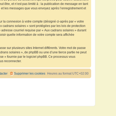
être, et n’est pas limité à : la publication de message en tant
 ») et les messages que vous envoyez après l’enregistrement et
ur la connexion à votre compte (désigné ci-après par « votre
x cadrans solaires » sont protégées par les lois de protection
 adresse courriel requise par « Aux cadrans solaires » durant
oisir quelle information de votre compte sera affichée
se sur plusieurs sites Internet différents. Votre mot de passe
drans solaires », de phpBB ou une d’une tierce partie ne peut
sse » fournie par le logiciel phpBB. Ce processus vous
ous reconnecter.
acter
Supprimer les cookies
Heures au format
UTC+02:00