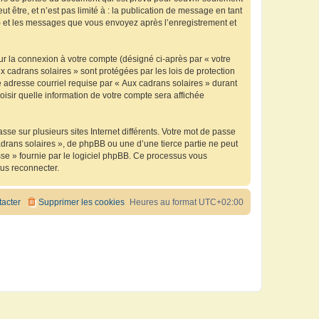
être, et n’est pas limité à : la publication de message en tant
 ») et les messages que vous envoyez après l’enregistrement et
ur la connexion à votre compte (désigné ci-après par « votre
x cadrans solaires » sont protégées par les lois de protection
 adresse courriel requise par « Aux cadrans solaires » durant
oisir quelle information de votre compte sera affichée
se sur plusieurs sites Internet différents. Votre mot de passe
drans solaires », de phpBB ou une d’une tierce partie ne peut
sse » fournie par le logiciel phpBB. Ce processus vous
ous reconnecter.
acter
Supprimer les cookies
Heures au format
UTC+02:00