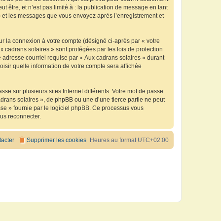
être, et n’est pas limité à : la publication de message en tant
 ») et les messages que vous envoyez après l’enregistrement et
ur la connexion à votre compte (désigné ci-après par « votre
x cadrans solaires » sont protégées par les lois de protection
 adresse courriel requise par « Aux cadrans solaires » durant
oisir quelle information de votre compte sera affichée
se sur plusieurs sites Internet différents. Votre mot de passe
drans solaires », de phpBB ou une d’une tierce partie ne peut
sse » fournie par le logiciel phpBB. Ce processus vous
ous reconnecter.
acter
Supprimer les cookies
Heures au format
UTC+02:00