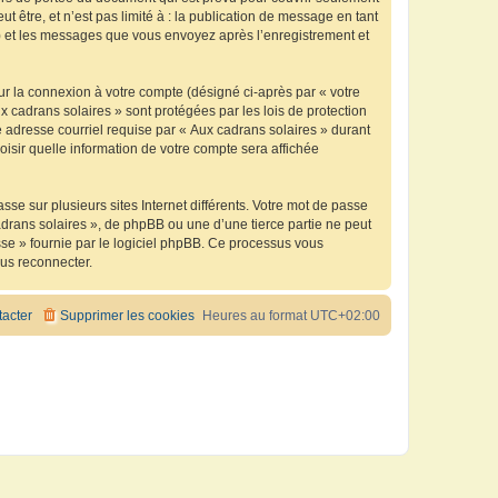
être, et n’est pas limité à : la publication de message en tant
 ») et les messages que vous envoyez après l’enregistrement et
ur la connexion à votre compte (désigné ci-après par « votre
x cadrans solaires » sont protégées par les lois de protection
 adresse courriel requise par « Aux cadrans solaires » durant
oisir quelle information de votre compte sera affichée
se sur plusieurs sites Internet différents. Votre mot de passe
drans solaires », de phpBB ou une d’une tierce partie ne peut
sse » fournie par le logiciel phpBB. Ce processus vous
ous reconnecter.
acter
Supprimer les cookies
Heures au format
UTC+02:00