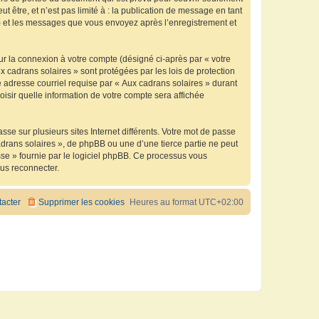
être, et n’est pas limité à : la publication de message en tant
 ») et les messages que vous envoyez après l’enregistrement et
ur la connexion à votre compte (désigné ci-après par « votre
x cadrans solaires » sont protégées par les lois de protection
 adresse courriel requise par « Aux cadrans solaires » durant
oisir quelle information de votre compte sera affichée
se sur plusieurs sites Internet différents. Votre mot de passe
drans solaires », de phpBB ou une d’une tierce partie ne peut
sse » fournie par le logiciel phpBB. Ce processus vous
ous reconnecter.
acter
Supprimer les cookies
Heures au format
UTC+02:00