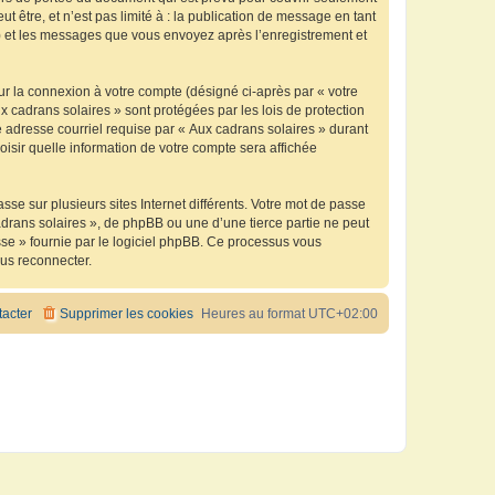
être, et n’est pas limité à : la publication de message en tant
 ») et les messages que vous envoyez après l’enregistrement et
ur la connexion à votre compte (désigné ci-après par « votre
x cadrans solaires » sont protégées par les lois de protection
 adresse courriel requise par « Aux cadrans solaires » durant
oisir quelle information de votre compte sera affichée
se sur plusieurs sites Internet différents. Votre mot de passe
drans solaires », de phpBB ou une d’une tierce partie ne peut
sse » fournie par le logiciel phpBB. Ce processus vous
ous reconnecter.
acter
Supprimer les cookies
Heures au format
UTC+02:00