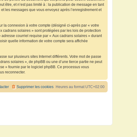
être, et n’est pas limité à : la publication de message en tant
 ») et les messages que vous envoyez après l’enregistrement et
ur la connexion à votre compte (désigné ci-après par « votre
x cadrans solaires » sont protégées par les lois de protection
 adresse courriel requise par « Aux cadrans solaires » durant
oisir quelle information de votre compte sera affichée
se sur plusieurs sites Internet différents. Votre mot de passe
drans solaires », de phpBB ou une d’une tierce partie ne peut
sse » fournie par le logiciel phpBB. Ce processus vous
ous reconnecter.
acter
Supprimer les cookies
Heures au format
UTC+02:00