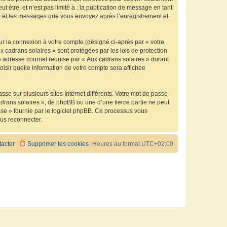
être, et n’est pas limité à : la publication de message en tant
 ») et les messages que vous envoyez après l’enregistrement et
ur la connexion à votre compte (désigné ci-après par « votre
x cadrans solaires » sont protégées par les lois de protection
 adresse courriel requise par « Aux cadrans solaires » durant
oisir quelle information de votre compte sera affichée
se sur plusieurs sites Internet différents. Votre mot de passe
drans solaires », de phpBB ou une d’une tierce partie ne peut
sse » fournie par le logiciel phpBB. Ce processus vous
ous reconnecter.
acter
Supprimer les cookies
Heures au format
UTC+02:00