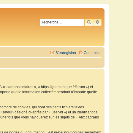
RECHERCHER
RECHERCHE AVA
S’enregistrer
Connexion
 Aux cadrans solaires », « https://gnomonique.fr/forum ») et
importe quelle information collectée pendant n’importe quelle
ombre de cookies, qui sont des petits fichiers textes
isateur (désigné ci-après par « user-id ») et un identifiant de
é une fois que vous naviguerez sur les sujets de « Aux cadrans
ors de portée du document qui est prévu pour couvrir seulement