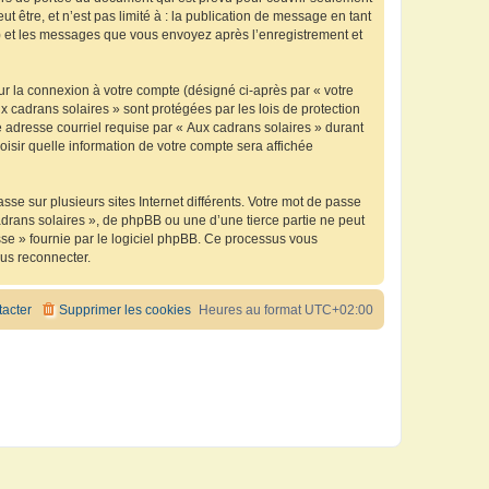
être, et n’est pas limité à : la publication de message en tant
 ») et les messages que vous envoyez après l’enregistrement et
ur la connexion à votre compte (désigné ci-après par « votre
x cadrans solaires » sont protégées par les lois de protection
 adresse courriel requise par « Aux cadrans solaires » durant
oisir quelle information de votre compte sera affichée
se sur plusieurs sites Internet différents. Votre mot de passe
drans solaires », de phpBB ou une d’une tierce partie ne peut
sse » fournie par le logiciel phpBB. Ce processus vous
ous reconnecter.
acter
Supprimer les cookies
Heures au format
UTC+02:00