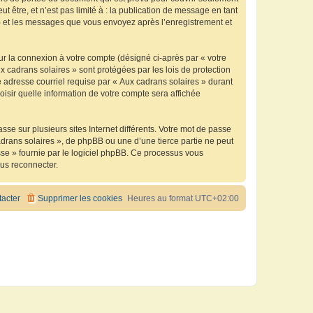
être, et n’est pas limité à : la publication de message en tant
 ») et les messages que vous envoyez après l’enregistrement et
ur la connexion à votre compte (désigné ci-après par « votre
x cadrans solaires » sont protégées par les lois de protection
 adresse courriel requise par « Aux cadrans solaires » durant
oisir quelle information de votre compte sera affichée
se sur plusieurs sites Internet différents. Votre mot de passe
drans solaires », de phpBB ou une d’une tierce partie ne peut
sse » fournie par le logiciel phpBB. Ce processus vous
ous reconnecter.
acter
Supprimer les cookies
Heures au format
UTC+02:00