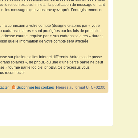
être, et n’est pas limité à : la publication de message en tant
 ») et les messages que vous envoyez après l’enregistrement et
ur la connexion à votre compte (désigné ci-après par « votre
x cadrans solaires » sont protégées par les lois de protection
 adresse courriel requise par « Aux cadrans solaires » durant
oisir quelle information de votre compte sera affichée
se sur plusieurs sites Internet différents. Votre mot de passe
drans solaires », de phpBB ou une d’une tierce partie ne peut
sse » fournie par le logiciel phpBB. Ce processus vous
ous reconnecter.
acter
Supprimer les cookies
Heures au format
UTC+02:00