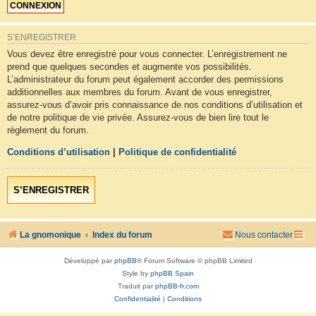
S’ENREGISTRER
Vous devez être enregistré pour vous connecter. L’enregistrement ne
prend que quelques secondes et augmente vos possibilités.
L’administrateur du forum peut également accorder des permissions
additionnelles aux membres du forum. Avant de vous enregistrer,
assurez-vous d’avoir pris connaissance de nos conditions d’utilisation et
de notre politique de vie privée. Assurez-vous de bien lire tout le
règlement du forum.
Conditions d’utilisation
|
Politique de confidentialité
S’ENREGISTRER
La gnomonique
Index du forum
Nous contacter
Développé par
phpBB
® Forum Software © phpBB Limited
Style by
phpBB Spain
Traduit par
phpBB-fr.com
Confidentialité
|
Conditions