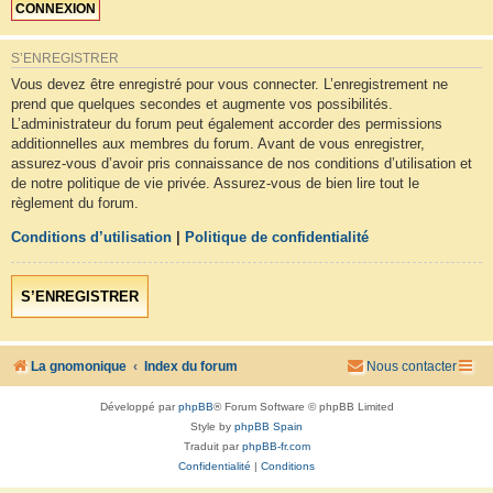
S’ENREGISTRER
Vous devez être enregistré pour vous connecter. L’enregistrement ne
prend que quelques secondes et augmente vos possibilités.
L’administrateur du forum peut également accorder des permissions
additionnelles aux membres du forum. Avant de vous enregistrer,
assurez-vous d’avoir pris connaissance de nos conditions d’utilisation et
de notre politique de vie privée. Assurez-vous de bien lire tout le
règlement du forum.
Conditions d’utilisation
|
Politique de confidentialité
S’ENREGISTRER
La gnomonique
Index du forum
Nous contacter
Développé par
phpBB
® Forum Software © phpBB Limited
Style by
phpBB Spain
Traduit par
phpBB-fr.com
Confidentialité
|
Conditions