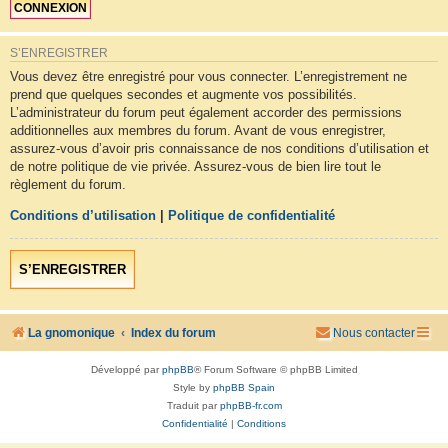
S’ENREGISTRER
Vous devez être enregistré pour vous connecter. L’enregistrement ne
prend que quelques secondes et augmente vos possibilités.
L’administrateur du forum peut également accorder des permissions
additionnelles aux membres du forum. Avant de vous enregistrer,
assurez-vous d’avoir pris connaissance de nos conditions d’utilisation et
de notre politique de vie privée. Assurez-vous de bien lire tout le
règlement du forum.
Conditions d’utilisation
|
Politique de confidentialité
S’ENREGISTRER
La gnomonique
Index du forum
Nous contacter
Développé par
phpBB
® Forum Software © phpBB Limited
Style by
phpBB Spain
Traduit par
phpBB-fr.com
Confidentialité
|
Conditions