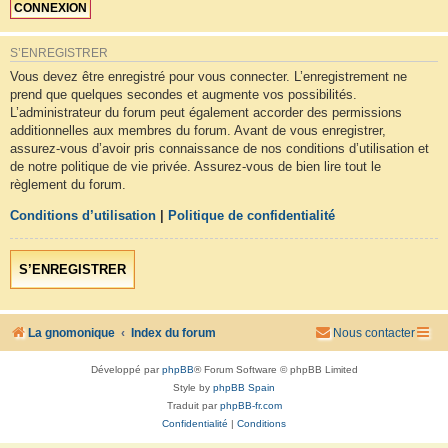
S’ENREGISTRER
Vous devez être enregistré pour vous connecter. L’enregistrement ne
prend que quelques secondes et augmente vos possibilités.
L’administrateur du forum peut également accorder des permissions
additionnelles aux membres du forum. Avant de vous enregistrer,
assurez-vous d’avoir pris connaissance de nos conditions d’utilisation et
de notre politique de vie privée. Assurez-vous de bien lire tout le
règlement du forum.
Conditions d’utilisation
|
Politique de confidentialité
S’ENREGISTRER
La gnomonique
Index du forum
Nous contacter
Développé par
phpBB
® Forum Software © phpBB Limited
Style by
phpBB Spain
Traduit par
phpBB-fr.com
Confidentialité
|
Conditions